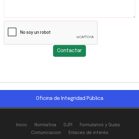
Contactar
Oficina de Integridad Pública
Inicio
Normativa
DJPI
Formularios y Guías
Comunicacion
Enlaces de interés